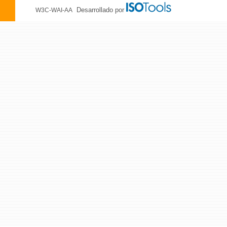
Desarrollado por
W3C-WAI-AA