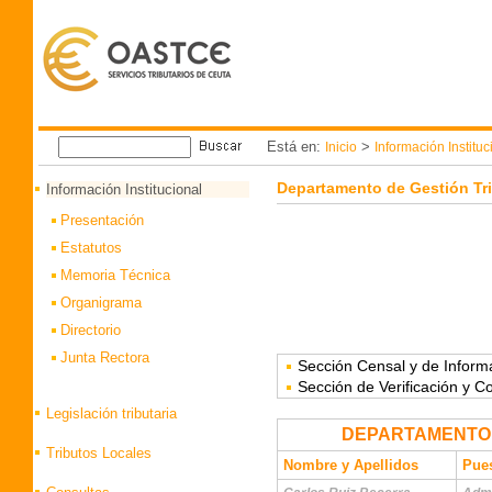
Está en:
>
Inicio
Información Instituc
Departamento de Gestión Tri
Información Institucional
Presentación
Estatutos
Memoria Técnica
Organigrama
Directorio
Junta Rectora
Sección Censal y de Informa
Sección de Verificación y 
Legislación tributaria
DEPARTAMENTO 
Tributos Locales
Nombre y Apellidos
Pues