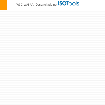
Desarrollado por
W3C-WAI-AA