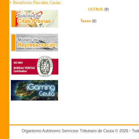
Beneficios Fiscales Ceuta
I.V.T.N.O.
(
0
)
Tasas
(
0
)
Organismo Autónomo Servicios Tributario de Ceuta © 2026 - T