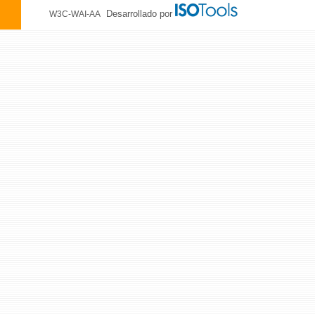
Desarrollado por
W3C-WAI-AA