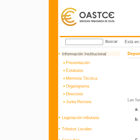
Está en
Depar
Información Institucional
Presentación
Estatutos
Memoria Técnica
Organigrama
Directorio
Las fu
Junta Rectora
Legislación tributaria
Tributos Locales