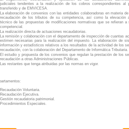
judiciales tendentes a la realización de los cobros correspondientes al 
transferido y de EMVICESA.
La elaboración de convenios con las entidades colaboradoras en materia de
recaudación de los tributos de su competencia, así como la elevación al
técnico de las propuestas de modificaciones normativas que se refieran a
competencial.
La realización directa de actuaciones recaudatorias.
La remisión y colaboración con el departamento de inspección de cuantas a
estimen necesarias para la realización del impuesto. La elaboración de s
información y estadísticos relativos a los resultados de la actividad de los se
recaudación, con la colaboración del Departamento de Informática Tributaria.
El estudio y propuesta de los convenios que regulan la prestación de los se
recaudación a otras Administraciones Públicas.
Las restantes que tenga atribuidas por las normas en vigor.
artamentos:
Recaudación Voluntaria.
Recaudación Ejecutiva.
Gestión recaudatoria patrimonial.
Procedimientos Especiales.