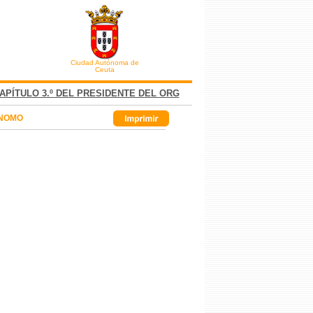
Ciudad Autónoma de
Ceuta
CAPÍTULO 3.º DEL PRESIDENTE DEL ORG
ÓNOMO