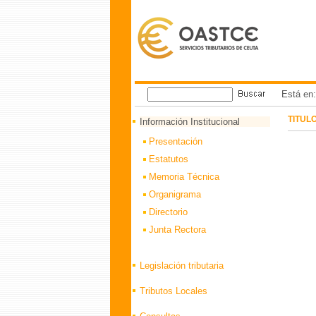
Está en
TITUL
Información Institucional
Presentación
Estatutos
Memoria Técnica
Organigrama
Directorio
Junta Rectora
Legislación tributaria
Tributos Locales