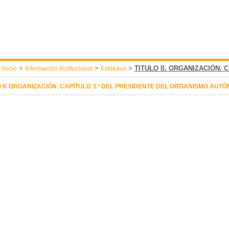
:
>
>
>
TITULO II. ORGANIZACIÓN. 
Inicio
Información Institucional
Estatutos
O II. ORGANIZACIÓN. CAPÍTULO 3.º DEL PRESIDENTE DEL ORGANISMO AUT