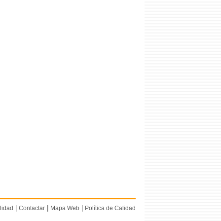
|
|
|
lidad
Contactar
Mapa Web
Política de Calidad