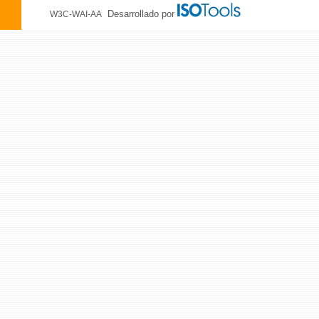
Desarrollado por
W3C-WAI-AA