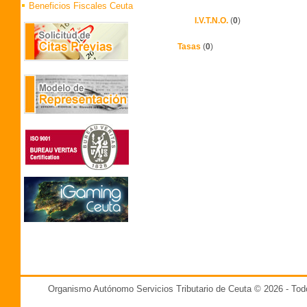
Beneficios Fiscales Ceuta
I.V.T.N.O.
(
0
)
Tasas
(
0
)
Organismo Autónomo Servicios Tributario de Ceuta © 2026 - T