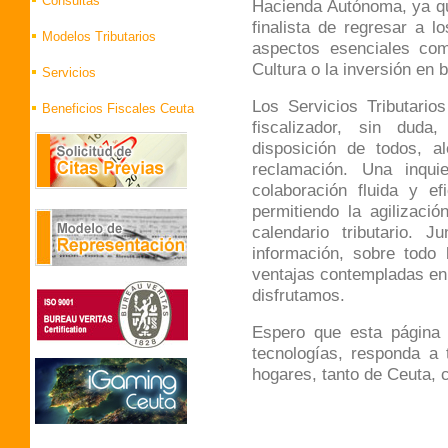
Consultas
Hacienda Autónoma, ya qu
finalista de regresar a 
Modelos Tributarios
aspectos esenciales com
Cultura o la inversión en 
Servicios
Los Servicios Tributario
Beneficios Fiscales Ceuta
fiscalizador, sin duda
disposición de todos, a
reclamación. Una inqu
colaboración fluida y ef
permitiendo la agilizaci
calendario tributario. 
información, sobre todo 
ventajas contempladas en
disfrutamos.
Espero que esta página
tecnologías, responda a 
hogares, tanto de Ceuta, c