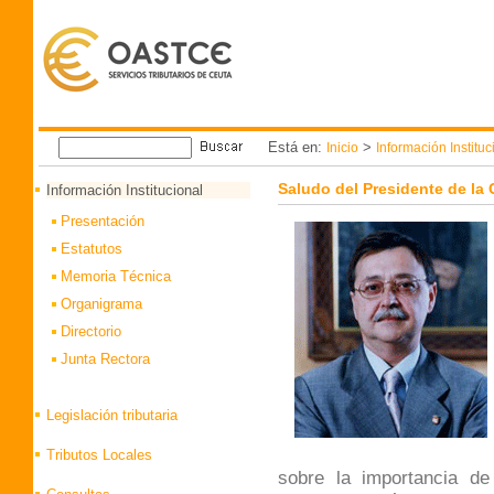
Está en:
>
Inicio
Información Instituc
Saludo del Presidente de l
Información Institucional
Presentación
Estatutos
Memoria Técnica
Organigrama
Directorio
Junta Rectora
Legislación tributaria
Tributos Locales
sobre la importancia de