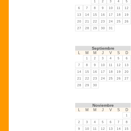
1
2
3
4
5
6
7
8
9
10
11
12
13
14
15
16
17
18
19
20
21
22
23
24
25
26
27
28
29
30
31
Septiembre
L
M
M
J
V
S
D
1
2
3
4
5
6
7
8
9
10
11
12
13
14
15
16
17
18
19
20
21
22
23
24
25
26
27
28
29
30
Noviembre
L
M
M
J
V
S
D
1
2
3
4
5
6
7
8
9
10
11
12
13
14
15