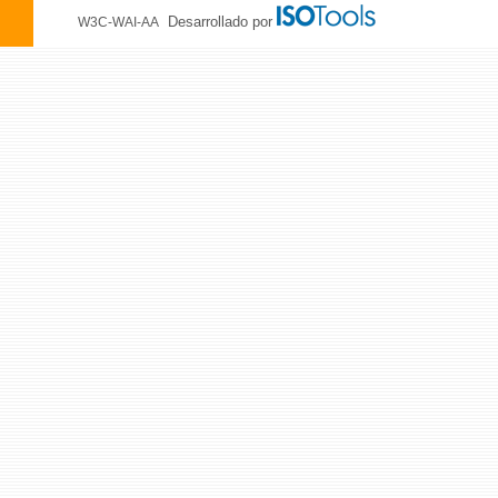
Desarrollado por
W3C-WAI-AA