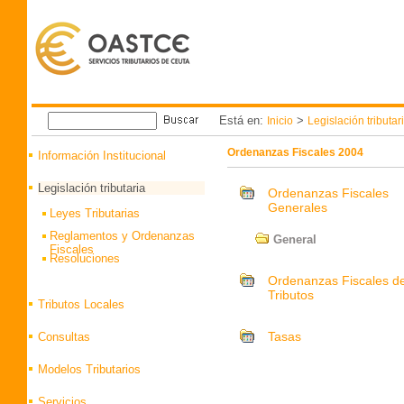
Está en:
>
Inicio
Legislación tributar
Ordenanzas Fiscales 2004
Información Institucional
Legislación tributaria
Ordenanzas Fiscales
Generales
Leyes Tributarias
Reglamentos y Ordenanzas
General
Fiscales
Resoluciones
Ordenanzas Fiscales d
Tributos
Tributos Locales
Tasas
Consultas
Modelos Tributarios
Servicios