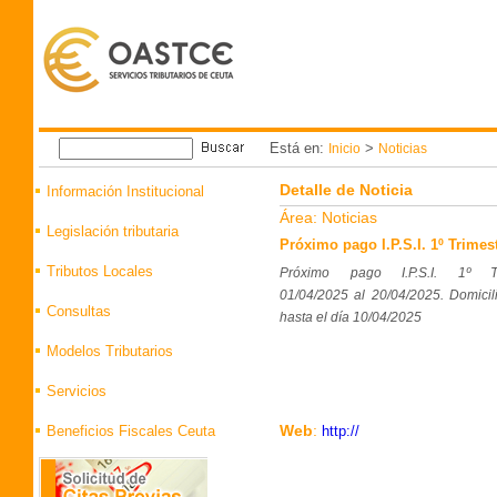
Está en:
>
Inicio
Noticias
Detalle de Noticia
Información Institucional
Área: Noticias
Legislación tributaria
Próximo pago I.P.S.I. 1º Trimest
Tributos Locales
Próximo pago I.P.S.I. 1º Tr
01/04/2025 al 20/04/2025. Domicil
Consultas
hasta el día 10/04/2025
Modelos Tributarios
Servicios
Web
:
Beneficios Fiscales Ceuta
http://