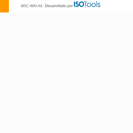
Desarrollado por
W3C-WAI-AA