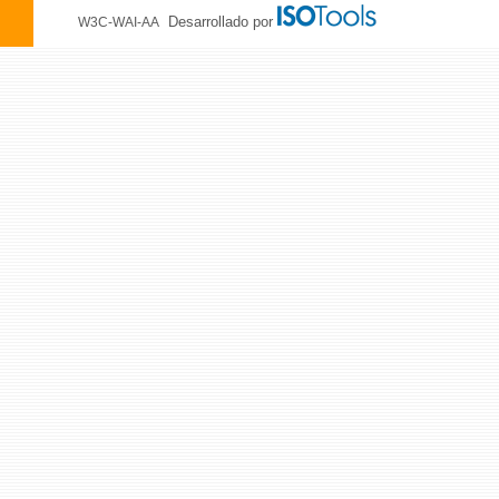
Desarrollado por
W3C-WAI-AA