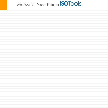
Desarrollado por
W3C-WAI-AA