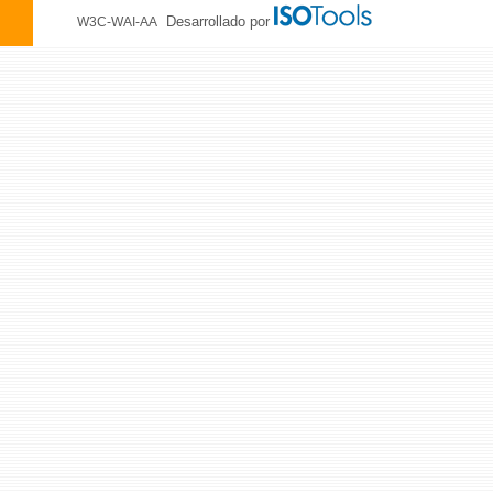
Desarrollado por
W3C-WAI-AA