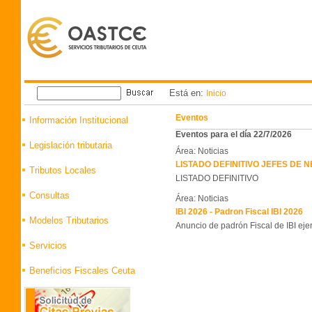
Está en:
Inicio
Eventos
Información Institucional
Eventos para el día 22/7/2026
Legislación tributaria
Área: Noticias
LISTADO DEFINITIVO JEFES DE
Tributos Locales
LISTADO DEFINITIVO
Consultas
Área: Noticias
IBI 2026 - Padron Fiscal IBI 2026
Modelos Tributarios
Anuncio de padrón Fiscal de IBI eje
Servicios
Beneficios Fiscales Ceuta