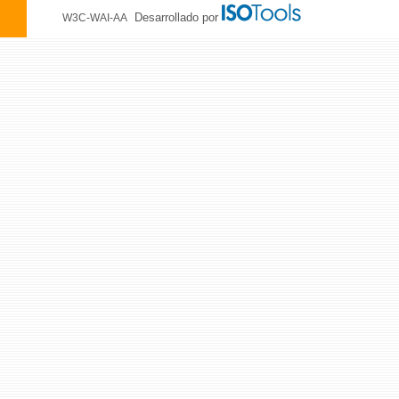
Desarrollado por
W3C-WAI-AA