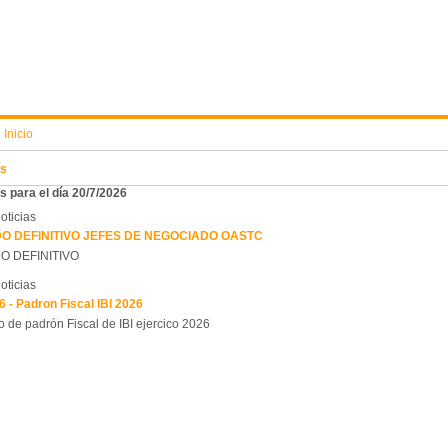
:
Inicio
s
 para el día 20/7/2026
oticias
DO DEFINITIVO JEFES DE NEGOCIADO OASTC
O DEFINITIVO
oticias
6 - Padron Fiscal IBI 2026
 de padrón Fiscal de IBI ejercico 2026