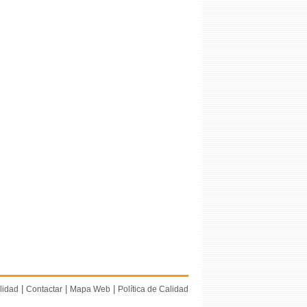
|
|
|
lidad
Contactar
Mapa Web
Política de Calidad