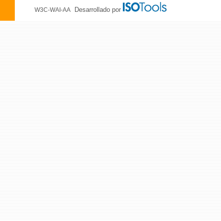
Desarrollado por
W3C-WAI-AA