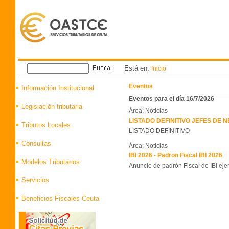
Está en:
Inicio
Eventos
Información Institucional
Eventos para el día 16/7/2026
Legislación tributaria
Área: Noticias
LISTADO DEFINITIVO JEFES DE
Tributos Locales
LISTADO DEFINITIVO
Consultas
Área: Noticias
IBI 2026 - Padron Fiscal IBI 2026
Modelos Tributarios
Anuncio de padrón Fiscal de IBI eje
Servicios
Beneficios Fiscales Ceuta