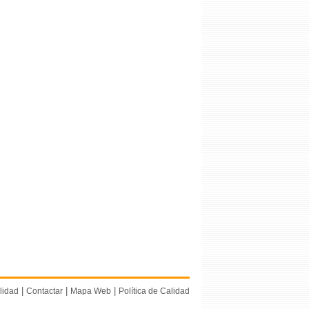
|
|
|
lidad
Contactar
Mapa Web
Política de Calidad