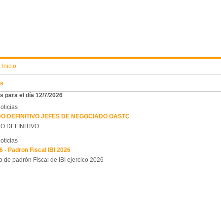
:
Inicio
s
 para el día 12/7/2026
oticias
DO DEFINITIVO JEFES DE NEGOCIADO OASTC
O DEFINITIVO
oticias
6 - Padron Fiscal IBI 2026
 de padrón Fiscal de IBI ejercico 2026