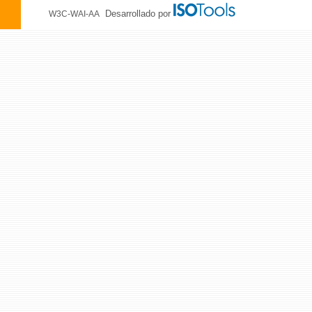
Desarrollado por
W3C-WAI-AA