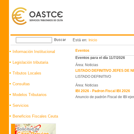
Está en:
Inicio
Eventos
Información Institucional
Eventos para el día 11/7/2026
Legislación tributaria
Área: Noticias
LISTADO DEFINITIVO JEFES DE
Tributos Locales
LISTADO DEFINITIVO
Consultas
Área: Noticias
IBI 2026 - Padron Fiscal IBI 2026
Modelos Tributarios
Anuncio de padrón Fiscal de IBI eje
Servicios
Beneficios Fiscales Ceuta