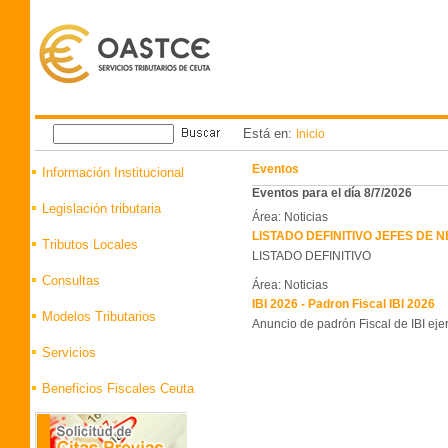
Está en:
Inicio
Eventos
Información Institucional
Eventos para el día 8/7/2026
Legislación tributaria
Área: Noticias
LISTADO DEFINITIVO JEFES DE
Tributos Locales
LISTADO DEFINITIVO
Consultas
Área: Noticias
IBI 2026 - Padron Fiscal IBI 2026
Modelos Tributarios
Anuncio de padrón Fiscal de IBI eje
Servicios
Beneficios Fiscales Ceuta