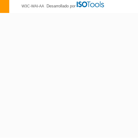
Desarrollado por
W3C-WAI-AA