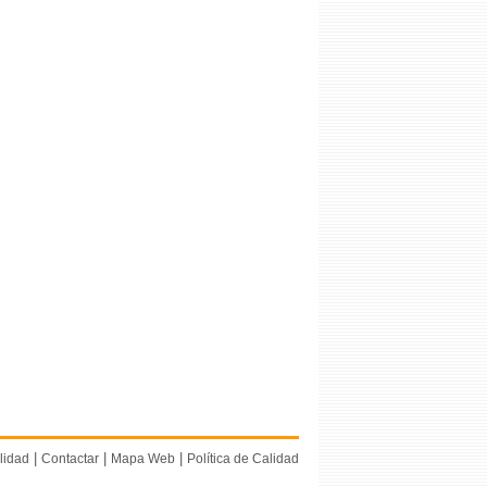
|
|
|
lidad
Contactar
Mapa Web
Política de Calidad