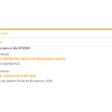
:
Inicio
s
 para el día 6/7/2026
oticias
DO DEFINITIVO JEFES DE NEGOCIADO OASTC
O DEFINITIVO
oticias
6 - Padron Fiscal IBI 2026
 de padrón Fiscal de IBI ejercico 2026