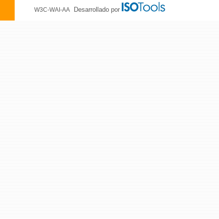
Desarrollado por
W3C-WAI-AA