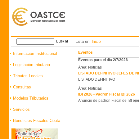
Está en:
Inicio
Eventos
Información Institucional
Eventos para el día 2/7/2026
Legislación tributaria
Área: Noticias
LISTADO DEFINITIVO JEFES DE
Tributos Locales
LISTADO DEFINITIVO
Consultas
Área: Noticias
IBI 2026 - Padron Fiscal IBI 2026
Modelos Tributarios
Anuncio de padrón Fiscal de IBI eje
Servicios
Beneficios Fiscales Ceuta