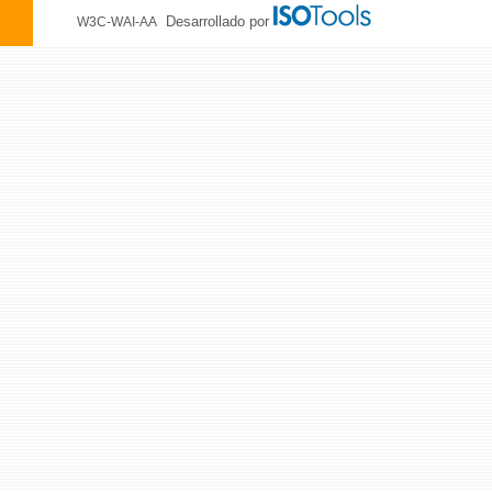
Desarrollado por
W3C-WAI-AA