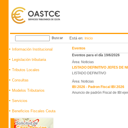
Está en:
Inicio
Eventos
Información Institucional
Eventos para el día 19/6/2026
Legislación tributaria
Área: Noticias
LISTADO DEFINITIVO JEFES DE
Tributos Locales
LISTADO DEFINITIVO
Consultas
Área: Noticias
IBI 2026 - Padron Fiscal IBI 2026
Modelos Tributarios
Anuncio de padrón Fiscal de IBI eje
Servicios
Beneficios Fiscales Ceuta