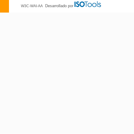
Desarrollado por
W3C-WAI-AA