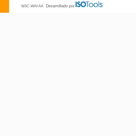
Desarrollado por
W3C-WAI-AA