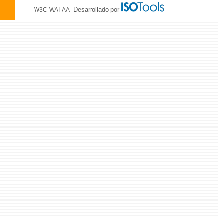
Desarrollado por
W3C-WAI-AA