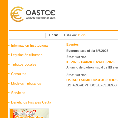
Está en:
Inicio
Eventos
Información Institucional
Eventos para el día 8/6/2026
Legislación tributaria
Área: Noticias
IBI 2026 - Padron Fiscal IBI 2026
Tributos Locales
Anuncio de padrón Fiscal de IBI eje
Consultas
Área: Noticias
LISTADO ADMITIDOS/EXCLUIDOS 
Modelos Tributarios
LISTADO ADMITIDOS/EXCLUIDOS
Servicios
Beneficios Fiscales Ceuta