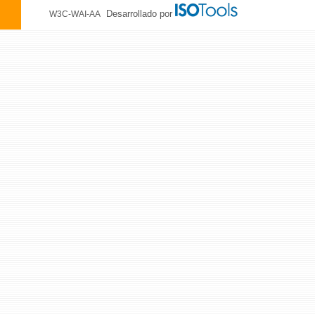
Desarrollado por
W3C-WAI-AA