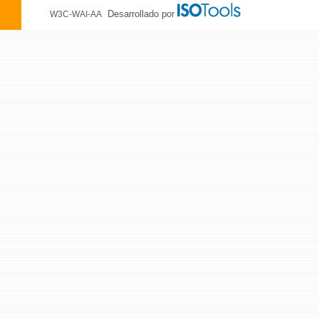
Desarrollado por
W3C-WAI-AA