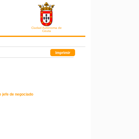
Ciudad Autónoma de
Ceuta
e jefe de negociado