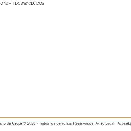
DO ADMITIDOS/EXCLUIDOS
ario de Ceuta © 2026 - Todos los derechos Reservados
|
Aviso Legal
Accesibi