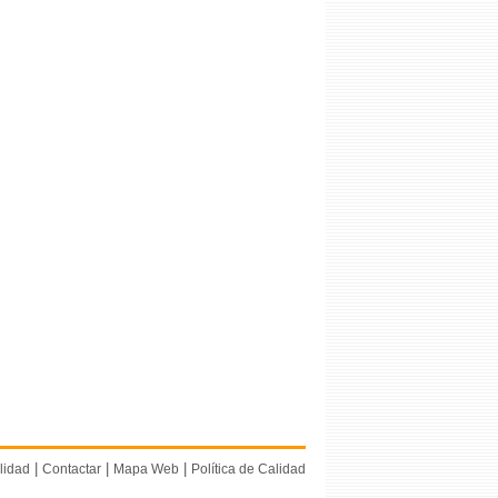
|
|
|
lidad
Contactar
Mapa Web
Política de Calidad