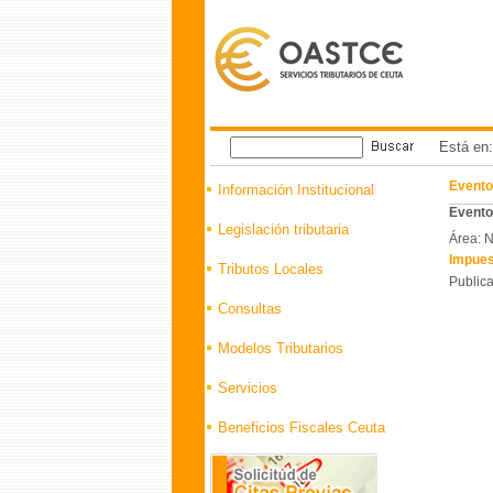
Está en
Evento
Información Institucional
Eventos
Legislación tributaria
Área: N
Impues
Tributos Locales
Publica
Consultas
Modelos Tributarios
Servicios
Beneficios Fiscales Ceuta