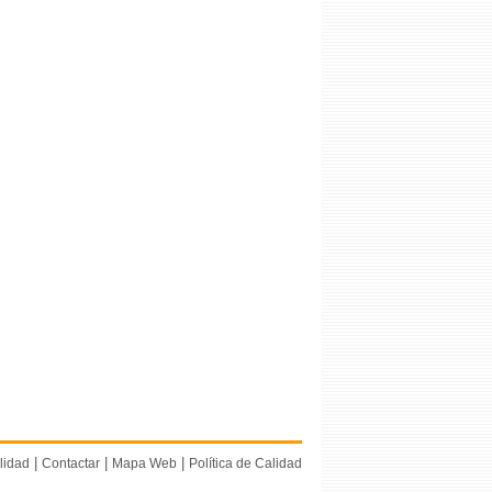
|
|
|
lidad
Contactar
Mapa Web
Política de Calidad