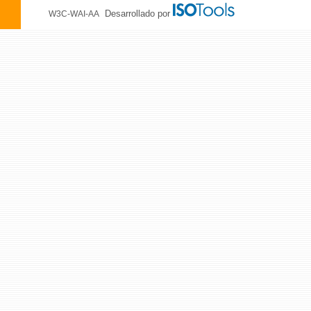
Desarrollado por
W3C-WAI-AA