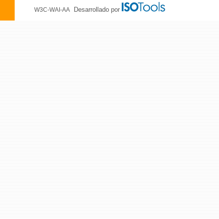
Desarrollado por
W3C-WAI-AA