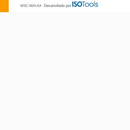
Desarrollado por
W3C-WAI-AA