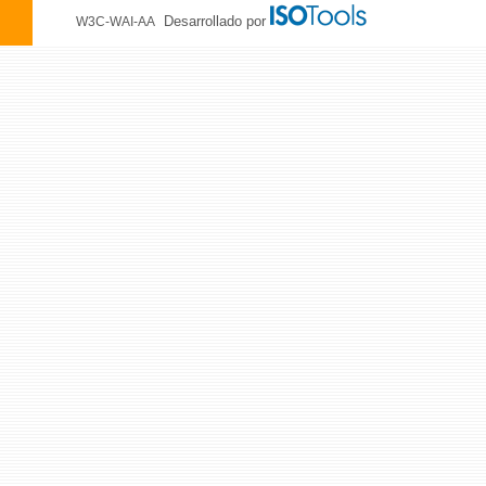
Desarrollado por
W3C-WAI-AA