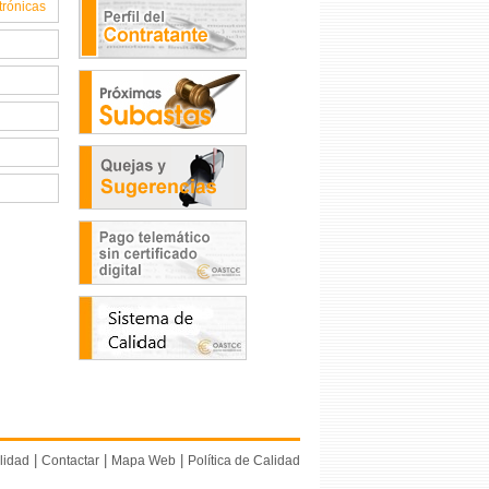
trónicas
|
|
|
lidad
Contactar
Mapa Web
Política de Calidad